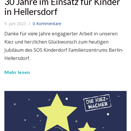
30 Jahre im Einsatz für Kinder
in Hellersdorf
9. Juni 2023
0 Kommentare
Danke für viele Jahre engagierter Arbeit in unseren
Kiez und herzlichen Glückwunsch zum heutigen
Jubiläum des SOS Kinderdorf Familienzentrums Berlin-
Hellersdorf.
Mehr lesen