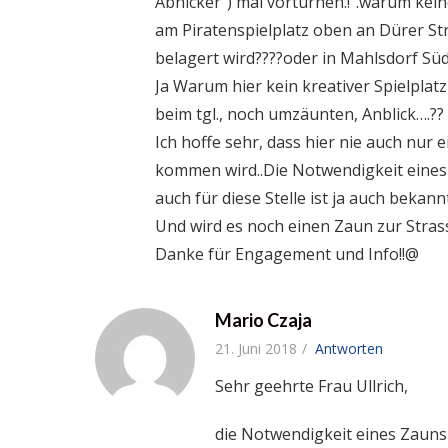
Abnicker”) mal vorturnen.!”.warum kei
am Piratenspielplatz oben an Dürer Str
belagert wird????oder in Mahlsdorf S
Ja Warum hier kein kreativer Spielplatz
beim tgl., noch umzäunten, Anblick….??
Ich hoffe sehr, dass hier nie auch nur 
kommen wird..Die Notwendigkeit eine
auch für diese Stelle ist ja auch bekan
Und wird es noch einen Zaun zur Stra
Danke für Engagement und Info!!@
Mario Czaja
21. Juni 2018
Antworten
Sehr geehrte Frau Ullrich,
die Notwendigkeit eines Zauns