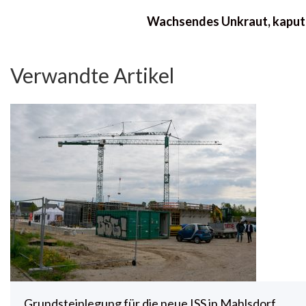
Wachsendes Unkraut, kaputt
Verwandte Artikel
Grundsteinlegung für die neue ISS in Mahlsdorf