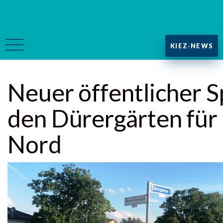
KIEZ-NEWS
Neuer öffentlicher S
den Dürergärten für
Nord