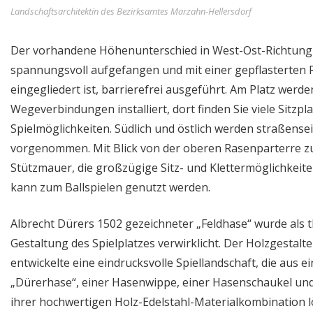
Landschaftsarchitektin des Bezirksamtes Marzahn-Hellersdorf
Der vorhandene Höhenunterschied in West-Ost-Richtung 
spannungsvoll aufgefangen und mit einer gepflasterten R
eingegliedert ist, barrierefrei ausgeführt. Am Platz werd
Wegeverbindungen installiert, dort finden Sie viele Sitzp
Spielmöglichkeiten. Südlich und östlich werden straßens
vorgenommen. Mit Blick von der oberen Rasenparterre zu
Stützmauer, die großzügige Sitz- und Klettermöglichkeite
kann zum Ballspielen genutzt werden.
Albrecht Dürers 1502 gezeichneter „Feldhase“ wurde als t
Gestaltung des Spielplatzes verwirklicht. Der Holzgestalt
entwickelte eine eindrucksvolle Spiellandschaft, die aus 
„Dürerhase“, einer Hasenwippe, einer Hasenschaukel un
ihrer hochwertigen Holz-Edelstahl-Materialkombination l