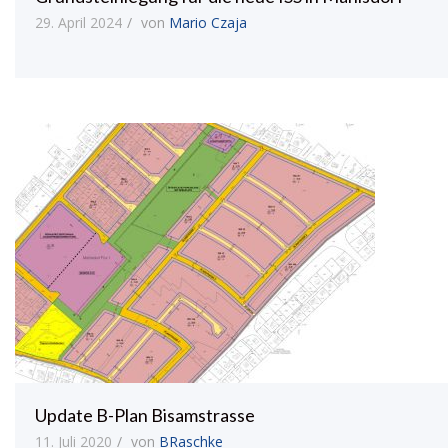
29. April 2024
von
Mario Czaja
Update B-Plan Bisamstrasse
11. Juli 2020
von
BRaschke