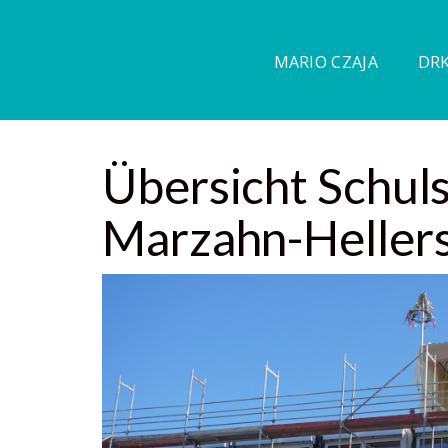
MARIO CZAJA
DRK
Übersicht Schul
Marzahn-Heller