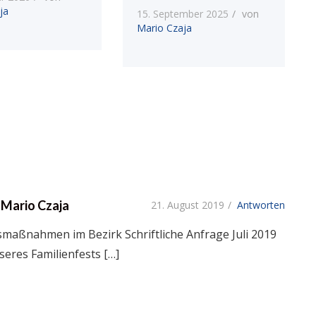
ja
15. September 2025
von
Mario Czaja
 Mario Czaja
21. August 2019
Antworten
gsmaßnahmen im Bezirk Schriftliche Anfrage Juli 2019
eres Familienfests […]