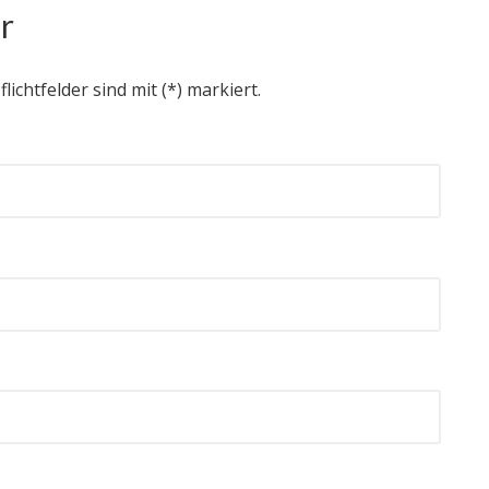
r
flichtfelder sind mit (*) markiert.