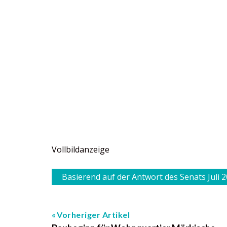
Vollbildanzeige
Basierend auf der Antwort des Senats Juli 
Vorheriger Artikel