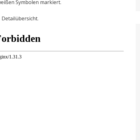
weißen Symbolen markiert.
e Detailübersicht.