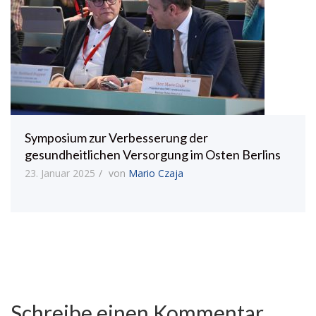
Symposium zur Verbesserung der
gesundheitlichen Versorgung im Osten Berlins
23. Januar 2025
von
Mario Czaja
Schreibe einen Kommentar