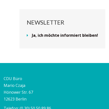
NEWSLETTER
Ja, ich möchte informiert bleiben!
CDU Büro
Mario Czaja
Hönower Str. 67
12623 Berlin
Telefon:
(0 30) 50 50 89 86