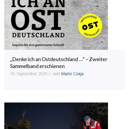
„Denke ich an Ostdeutschland …“ – Zweiter
Sammelband erschienen
15. September 2025
von
Mario Czaja