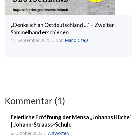
„Denke ich an Ostdeutschland …“ – Zweiter
Sammelband erschienen
15. September 2025
von
Mario Czaja
Kommentar (1)
Feierliche Eröffnung der Mensa „Johanns Küche“
| Johann-Strauss-Schule
6. Oktober 2023
Antworten