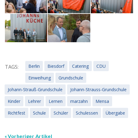
Berlin
Biesdorf
Catering
CDU
TAGS:
Einweihung
Grundschule
Johann-Strauß-Grundschule
Johann-Strauss-Grundschule
Kinder
Lehrer
Lernen
marzahn
Mensa
Richtfest
Schule
Schüler
Schulessen
Übergabe
Vorheriger Artikel