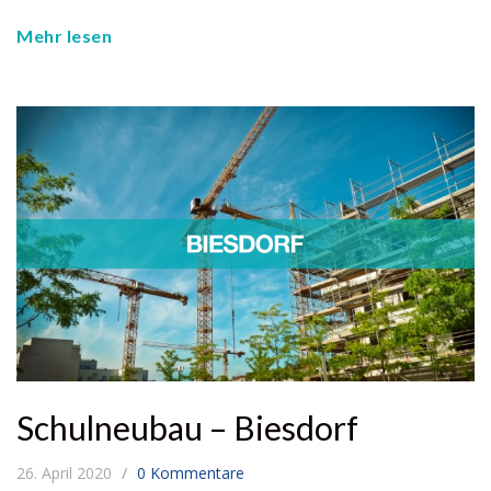
Mehr lesen
Schulneubau – Biesdorf
26. April 2020
0 Kommentare