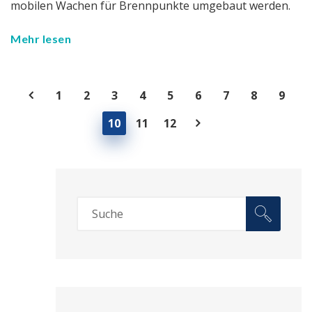
mobilen Wachen für Brennpunkte umgebaut werden.
Mehr lesen
1
2
3
4
5
6
7
8
9
10
11
12