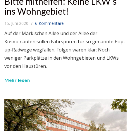
Bitte mithelfen: Keine LKW’s
ins Wohngebiet!
15. Juni 2020
6 Kommentare
Auf der Märkischen Allee und der Allee der
Kosmonauten sollen Fahrspuren für so genannte Pop-
up-Radwege wegfallen. Folgen wären klar: Noch
weniger Parkplätze in den Wohngebieten und LKWs
vor den Haustüren.
Mehr lesen