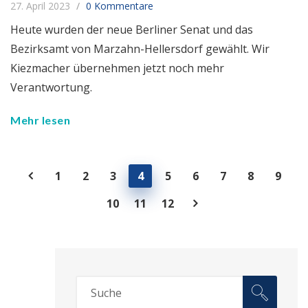
27. April 2023
0 Kommentare
Heute wurden der neue Berliner Senat und das
Bezirksamt von Marzahn-Hellersdorf gewählt. Wir
Kiezmacher übernehmen jetzt noch mehr
Verantwortung.
Mehr lesen
1
2
3
4
5
6
7
8
9
10
11
12