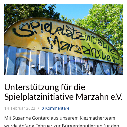
Unterstützung für die
Spielplatzinitiative Marzahn e.V.
14. Februar 2022
0 Kommentare
Mit Susanne Gontard aus unserem Kiezmacherteam
wurde Anfang Februar zur Bürgerdeputierten für den