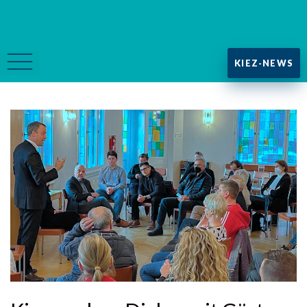
KIEZ-NEWS