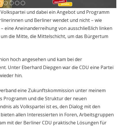
 Volkspartei und dabei ein Angebot und Programm
rlinerinnen und Berliner wendet und nicht – wie
r – eine Aneinanderreihung von ausschließlich linken
 um die Mitte, die Mittelschicht, um das Bürgertum
nion hoch angesehen und kam bei der
t. Unter Eberhard Diepgen war die CDU eine Partei
wieder hin.
esverband eine Zukunftskommission unter meinem
 das Programm und die Struktur der neuen
nis als Volkspartei ist es, den Dialog mit den
 bieten allen Interessierten in Foren, Arbeitsgruppen
am mit der Berliner CDU praktische Lösungen für