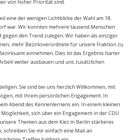
er von hoher Priorität sind.
il eine der wenigen Lichtblicke der Wahl am 18.
orf war. Wir konnten mehrere tausend Menschen
d gegen den Trend zulegen. Wir haben als einziger
nnen, mehr Bezirksverordnete für unsere Fraktion zu
Bezirksamt einnehmen. Dies ist das Ergebnis harter
 Arbeit weiter ausbauen und uns zusätzlichen
eteiligen. Sie sind bei uns herzlich Willkommen, mit
ögen, mit Ihrem persönlichen Engagement. In
nem Abend des Kennenlernens ein. In einem kleinen
ie Möglichkeit, sich über ein Engagement in der CDU
unsere Themen aus dem Kiez in Berlin stärkeres
 schreiben Sie mir einfach eine Mail an
 nächsten Treffen baldigst ein.