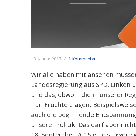
18. Januar 2017
1 Kommentar
Wir alle haben mit ansehen müssen
Landesregierung aus SPD, Linken 
und das, obwohl die in unserer R
nun Früchte tragen: Beispielswei
auch die beginnende Entspannung 
unserer Politik. Das darf aber nic
18. September 2016 eine schwere W