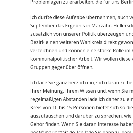
Problemlagen zu erarbeiten, die für uns Berlin
Ich durfte diese Aufgabe übernehmen, auch we
September das Ergebnis in Marzahn-Hellersd
zusätzlich von unserer Politik überzeugen un
Bezirk einen weiteren Wahlkreis direkt gewo
verzeichnen und können eine starke Rolle im 
kommunalpolitischer Arbeit. Wir wollen diese
Gruppen gegenüber öffnen.
Ich lade Sie ganz herzlich ein, sich daran zu b
Ihrer Meinung, Ihrem Wissen und, wenn Sie m
regelmäßigen Abständen lade ich daher zu ei
Kreis von 10 bis 15 Personen bietet sich so d
auszutauschen und darüber zu sprechen, wie 
Gehör finden. Wenn Sie daran Interesse haben,
post@marioczaja.de
. Ich lade Sie dann zu dem