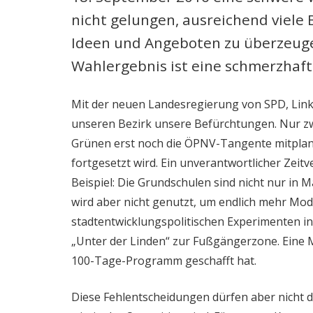
nicht gelungen, ausreichend viele 
Ideen und Angeboten zu überzeuge
Wahlergebnis ist eine schmerzhafte
Mit der neuen Landesregierung von SPD, Linke
unseren Bezirk unsere Befürchtungen. Nur zwei
Grünen erst noch die ÖPNV-Tangente mitplane
fortgesetzt wird. Ein unverantwortlicher Zeitv
Beispiel: Die Grundschulen sind nicht nur in 
wird aber nicht genutzt, um endlich mehr Mod
stadtentwicklungspolitischen Experimenten in
„Unter der Linden“ zur Fußgängerzone. Eine M
100-Tage-Programm geschafft hat.
Diese Fehlentscheidungen dürfen aber nicht 