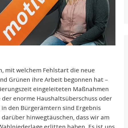
, mit welchem Fehlstart die neue
und Grünen ihre Arbeit begonnen hat –
egierungszeit eingeleiteten Maßnahmen
se der enorme Haushaltsüberschuss oder
in den Bürgerämtern sind Ergebnis
ht darüber hinwegtäuschen, dass wir am
ahlniederlage erlitten haben. Es ist uns