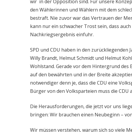
wir in der Opposition sind. Für unsere Konze
den Wählerinnen und Wählern mit dem schlech
bestraft. Nie zuvor war das Vertrauen der Me
kann nur ein schwacher Trost sein, dass auch 
Nachkriegsergebnis einfuhr.
SPD und CDU haben in den zurückliegenden Ja
Willy Brandt, Helmut Schmidt und Helmut Kohl
Wohlstand. Gerade vor dem Hintergrund des E
auf den bewährten und in der Breite akzeptie
notwendiger denn je, dass die CDU eine Volksp
Bürger von den Volksparteien muss die CDU a
Die Herausforderungen, die jetzt vor uns liege
bringen: Wir brauchen einen Neubeginn – von
Wir müssen verstehen, warum sich so viele M