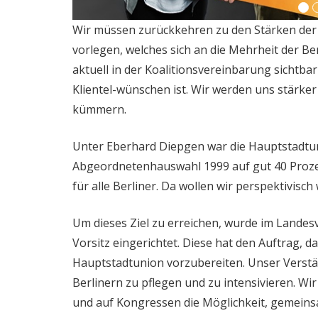
Wir müssen zurückkehren zu den Stärken der
vorlegen, welches sich an die Mehrheit der Be
aktuell in der Koalitionsvereinbarung sichtba
Klientel-wünschen ist. Wir werden uns stärker
kümmern.
Unter Eberhard Diepgen war die Hauptstadtu
Abgeordnetenhauswahl 1999 auf gut 40 Prozen
für alle Berliner. Da wollen wir perspektivisch 
Um dieses Ziel zu erreichen, wurde im Land
Vorsitz eingerichtet. Diese hat den Auftrag,
Hauptstadtunion vorzubereiten. Unser Verständ
Berlinern zu pflegen und zu intensivieren. Wir
und auf Kongressen die Möglichkeit, gemeins