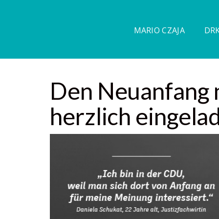
MARIO CZAJA
DRK
Den Neuanfang n
herzlich eingela