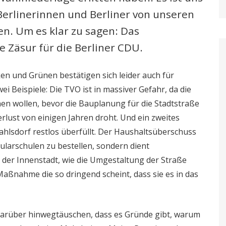
Berlinerinnen und Berliner von unseren
n. Um es klar zu sagen: Das
 Zäsur für die Berliner CDU.
n und Grünen bestätigen sich leider auch für
 Beispiele: Die TVO ist in massiver Gefahr, da die
n wollen, bevor die Bauplanung für die Stadtstraße
erlust von einigen Jahren droht. Und ein zweites
Mahlsdorf restlos überfüllt. Der Haushaltsüberschuss
ularschulen zu bestellen, sondern dient
 der Innenstadt, wie die Umgestaltung der Straße
aßnahme die so dringend scheint, dass sie es in das
darüber hinwegtäuschen, dass es Gründe gibt, warum