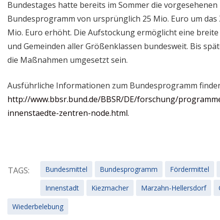
Bundestages hatte bereits im Sommer die vorgesehenen M
Bundesprogramm von ursprünglich 25 Mio. Euro um das 
Mio. Euro erhöht. Die Aufstockung ermöglicht eine breite
und Gemeinden aller Größenklassen bundesweit. Bis spä
die Maßnahmen umgesetzt sein.
Ausführliche Informationen zum Bundesprogramm finden
http://www.bbsr.bund.de/BBSR/DE/forschung/programme
innenstaedte-zentren-node.html
.
Bundesmittel
Bundesprogramm
Fördermittel
TAGS:
Innenstadt
Kiezmacher
Marzahn-Hellersdorf
Wiederbelebung