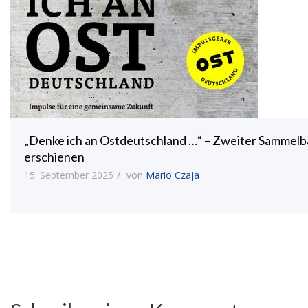
„Denke ich an Ostdeutschland …“ – Zweiter Sammel
erschienen
15. September 2025
von
Mario Czaja