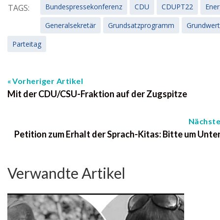
Bundespressekonferenz
CDU
CDUPT22
Ener
TAGS:
Generalsekretär
Grundsatzprogramm
Grundwert
Parteitag
Vorheriger Artikel
Mit der CDU/CSU-Fraktion auf der Zugspitze
Nächste
Petition zum Erhalt der Sprach-Kitas: Bitte um Unt
Verwandte Artikel