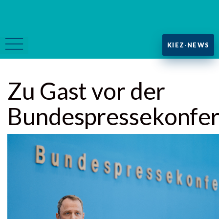
KIEZ-NEWS
Zu Gast vor der
Bundespressekonfe