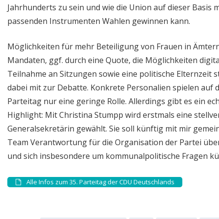
Jahrhunderts zu sein und wie die Union auf dieser Basis m
passenden Instrumenten Wahlen gewinnen kann.
Möglichkeiten für mehr Beteiligung von Frauen in Ämter
Mandaten, ggf. durch eine Quote, die Möglichkeiten digita
Teilnahme an Sitzungen sowie eine politische Elternzeit 
dabei mit zur Debatte. Konkrete Personalien spielen auf 
Parteitag nur eine geringe Rolle. Allerdings gibt es ein ec
Highlight: Mit Christina Stumpp wird erstmals eine stellv
Generalsekretärin gewählt. Sie soll künftig mit mir geme
Team Verantwortung für die Organisation der Partei ü
und sich insbesondere um kommunalpolitische Fragen k
Alle Infos zum 35. Parteitag der CDU Deutschlands