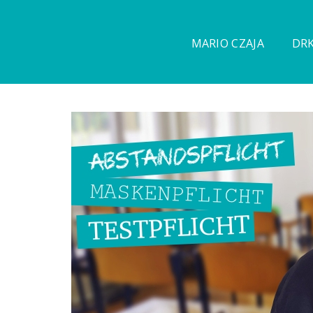
MARIO CZAJA
DRK