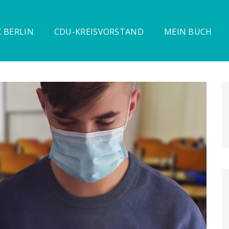
 BERLIN
CDU-KREISVORSTAND
MEIN BUCH