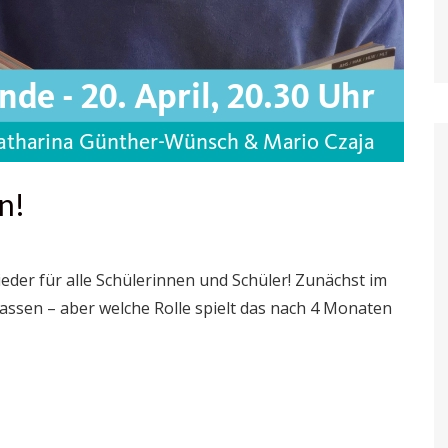
n!
wieder für alle Schülerinnen und Schüler! Zunächst im
assen – aber welche Rolle spielt das nach 4 Monaten