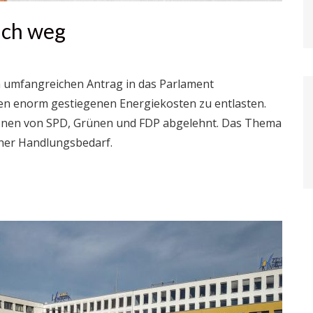
ach weg
n umfangreichen Antrag in das Parlament
den enorm gestiegenen Energiekosten zu entlasten.
ionen von SPD, Grünen und FDP abgelehnt. Das Thema
oher Handlungsbedarf.