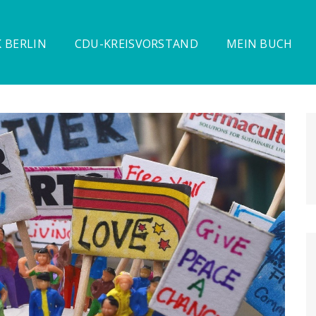
 BERLIN
CDU-KREISVORSTAND
MEIN BUCH