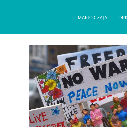
MARIO CZAJA
DRK