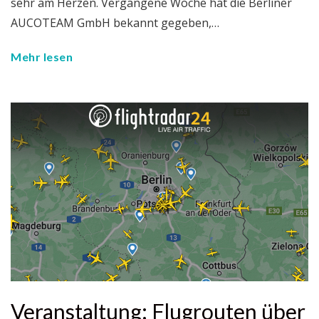
sehr am Herzen. Vergangene Woche hat die Berliner
AUCOTEAM GmbH bekannt gegeben,…
Mehr lesen
Veranstaltung: Flugrouten über