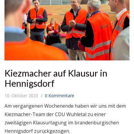
Kiezmacher auf Klausur in
Hennigsdorf
10. Oktober 2023
0 Kommentare
Am vergangenen Wochenende haben wir uns mit dem
Kiezmacher-Team der CDU Wuhletal zu einer
zweitägigen Klausurtagung im brandenburgischen
Hennigsdorf zurückgezogen.