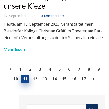
unsere Kieze
12. September 2023
0 Kommentare
Heute, am 12. September 2023, veranstaltet mein
Biesdorfer Kollege Christian Gräff im Theater am Park
eine Info-Veranstaltung, zu der ich Sie herzlich einlade.
Mehr lesen
1
2
3
4
5
6
7
8
9
10
11
12
13
14
15
16
17