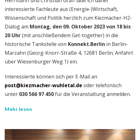
Herrmann und Christian Gräff lade ich daher
interessierte Fachleute aus (Energie-)Wirtschaft,
Wissenschaft und Politik herzlich zum Kiezmacher-H2-
Dialog am
Montag, den 09. Oktober 2023 von 18 bis
20 Uhr
(mit anschließendem Get-together) in die
historische Tankstelle von
Konnekt.Berlin
in Berlin-
Marzahn (Georg-Knorr-Straße 4, 12681 Berlin; Anfahrt
über Wiesenburger Weg 1) ein.
Interessierte können sich per E-Mail an
post@kiezmacher-wuhletal.de
oder telefonisch
unter
030 566 97 450
für die Veranstaltung anmelden.
Mehr lesen