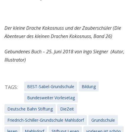
Der kleine Drache Kokosnuss und der Zauberschüler (Die
Abenteuer des kleinen Drachen Kokosnuss, Band 26)
Gebundenes Buch – 25. Juni 2018
von Ingo Siegner (Autor,
Illustrator)
BEST-Sabel-Grundschule
Bildung
TAGS:
Bundesweiter Vorlesetag
Deutsche Bahn Stiftung
DieZeit
Friedrich-Schiller-Grundschule Mahlsdorf
Grundschule
lesen
Mahlsdorf
Stiftung Lesen
vorlesen ist schön