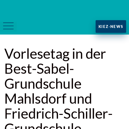
KIEZ-NEWS
Vorlesetag in der
Best-Sabel-
Grundschule
Mahlsdorf und
Friedrich-Schiller-
Grundschule