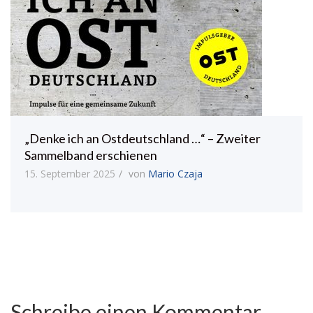
„Denke ich an Ostdeutschland …“ – Zweiter
Sammelband erschienen
15. September 2025
von
Mario Czaja
Schreibe einen Kommentar