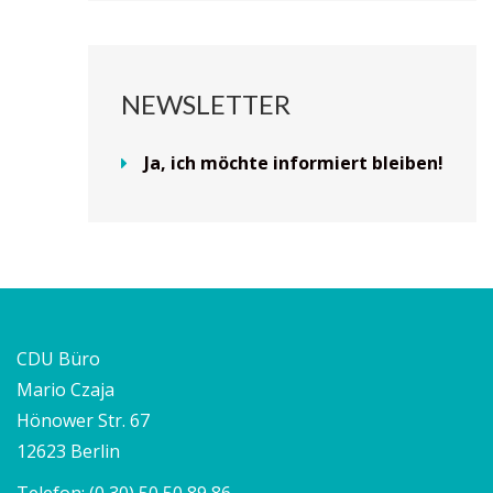
NEWSLETTER
Ja, ich möchte informiert bleiben!
CDU Büro
Mario Czaja
Hönower Str. 67
12623 Berlin
Telefon:
(0 30) 50 50 89 86