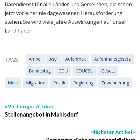
Bärendienst für alle Länder und Gemeinden, die schon
jetzt vor einer nie dagewesenen Herausforderung
stehen. Sie wird viele Jahre Auswirkungen auf unser
Land haben.
Ampel
Asyl
Aufenthalt
Aufenthaltsgesetz
TAGS:
Bundestag
CDU
CDUCSU
Gesetz
Merz
Migration
Politik
Regierung
Zuwanderung
Vorheriger Artikel
Stellenangebot in Mahlsdorf
Nächster Artikel
Regierung rückt ab von restriktiver