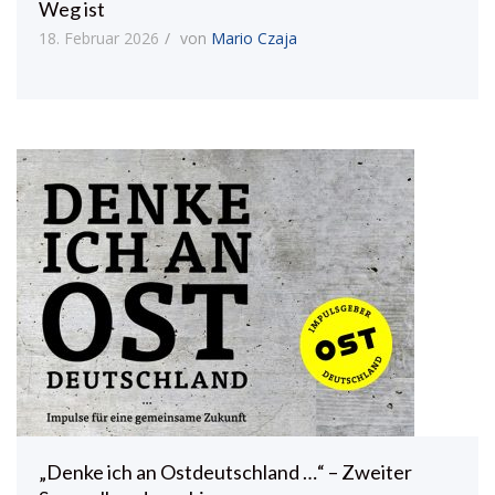
Weg ist
18. Februar 2026
von
Mario Czaja
„Denke ich an Ostdeutschland …“ – Zweiter