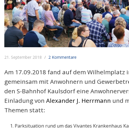
21. September 2018
2 Kommentare
Am 17.09.2018 fand auf dem Wilhelmplatz i
gemeinsam mit Anwohnern und Gewerbetr
den S-Bahnhof Kaulsdorf eine Anwohnerve
Einladung von
Alexander J. Herrmann
und m
Themen statt:
Parksituation rund um das Vivantes Krankenhaus Ka