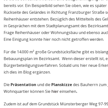
bereits vor. Ein Beispielbild sehen Sie oben, wie es späte
Rückseite des Geländes in Richtung Franzburger Straße s
Reihenhäuser entstehen. Bezüglich des Mittelteils des Ge
in Gesprächen mit dem Stadtplanungsamt des Bezirksamte
Frage Reihenhäuser oder Wohnungsbau und ebenso auch
Eine Einigung konnte hier noch nicht getroffen werden.
Für die 14.000 m² große Grundstücksfläche gibt es bislan
Bebauungsplan im Bezirksamt. Wenn dieser erstellt ist, er
Bürgerbeteiligungsverfahren. Sobald uns hier neue Erken
ich dies im Blog ergänzen.
Die
Präsentation
und die
Planskizze
des Bauherrn zum 
Wohnquartier können Sie
hier
einsehen
.
Zudem ist auf dem Grundstück Münsterberger Weg 97-99 