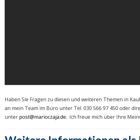
Haben Sie Fragen zu diesen und weiteren Themen in Kaul
an mein Team im Büro unter Tel. 030 566 97 450 oder dir
unter
post@marioczaja.de
. Ich freue mich über Ihre Me