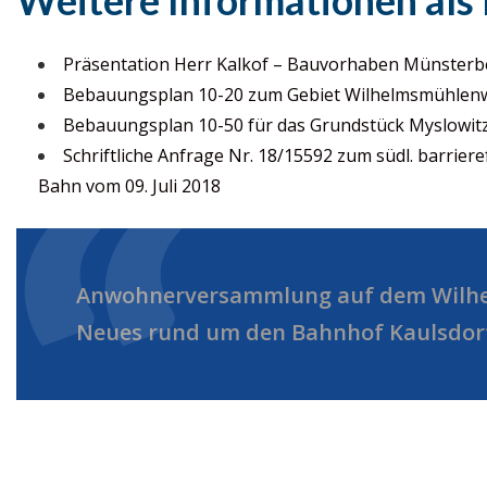
Weitere Informationen als
Präsentation Herr Kalkof – Bauvorhaben Münster
Bebauungsplan 10-20 zum Gebiet Wilhelmsmühlenwe
Bebauungsplan 10-50 für das Grundstück Myslowitze
Schriftliche Anfrage Nr. 18/15592 zum südl. barrier
Bahn vom 09. Juli 2018
Anwohnerversammlung auf dem Wilhe
Neues rund um den Bahnhof Kaulsdor