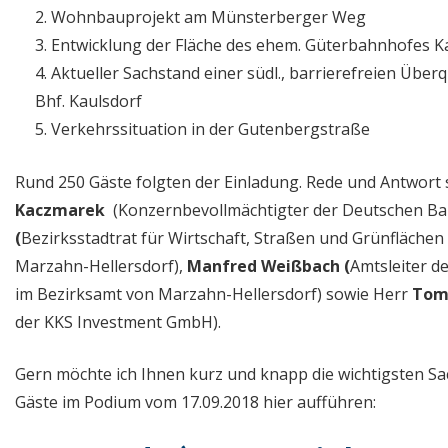
Wohnbauprojekt am Münsterberger Weg
Entwicklung der Fläche des ehem. Güterbahnhofes K
Aktueller Sachstand einer südl., barrierefreien Übe
Bhf. Kaulsdorf
Verkehrssituation in der Gutenbergstraße
Rund 250 Gäste folgten der Einladung. Rede und Antwort
Kaczmarek
(Konzernbevollmächtigter der Deutschen Ba
(
Bezirksstadtrat für Wirtschaft, Straßen und Grünflächen
Marzahn-Hellersdorf),
Manfred Weißbach (
Amtsleiter d
im Bezirksamt von Marzahn-Hellersdorf) sowie Herr
Tom 
der KKS Investment GmbH).
Gern möchte ich Ihnen kurz und knapp die wichtigsten S
Gäste im Podium vom 17.09.2018 hier aufführen: