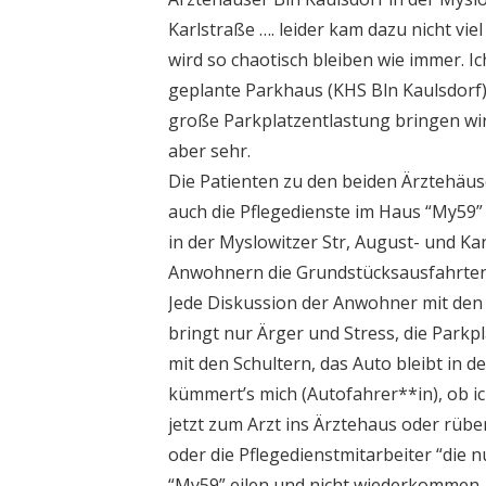
Karlstraße …. leider kam dazu nicht vie
wird so chaotisch bleiben wie immer. Ic
geplante Parkhaus (KHS Bln Kaulsdorf
große Parkplatzentlastung bringen wir
aber sehr.
Die Patienten zu den beiden Ärztehäus
auch die Pflegedienste im Haus “My59
in der Myslowitzer Str, August- und K
Anwohnern die Grundstücksausfahrten
Jede Diskussion der Anwohner mit de
bringt nur Ärger und Stress, die Park
mit den Schultern, das Auto bleibt in d
kümmert’s mich (Autofahrer**in), ob ic
jetzt zum Arzt ins Ärztehaus oder rüb
oder die Pflegedienstmitarbeiter “die n
“My59” eilen und nicht wiederkommen.