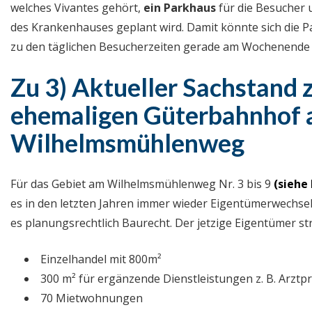
welches Vivantes gehört,
ein Parkhaus
für die Besucher 
des Krankenhauses geplant wird. Damit könnte sich die Pa
zu den täglichen Besucherzeiten gerade am Wochenende 
Zu 3)
Aktueller Sachstand
ehemaligen Güterbahnhof
Wilhelmsmühlenweg
Für das Gebiet am Wilhelmsmühlenweg Nr. 3 bis 9
(
siehe
es in den letzten Jahren immer wieder Eigentümerwechsel.
es planungsrechtlich Baurecht. Der jetzige Eigentümer st
Einzelhandel mit 800m²
300 m² für ergänzende Dienstleistungen z. B. Arztp
70 Mietwohnungen