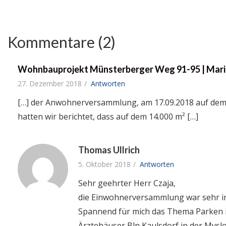
Kommentare (2)
Wohnbauprojekt Münsterberger Weg 91-95 | Mari
27. Dezember 2018
Antworten
[…] der Anwohnerversammlung, am 17.09.2018 auf dem 
hatten wir berichtet, dass auf dem 14.000 m² […]
Thomas Ullrich
5. Oktober 2018
Antworten
Sehr geehrter Herr Czaja,
die Einwohnerversammlung war sehr in
Spannend für mich das Thema Parken 
Ärztehäuser Bln Kaulsdorf in der Myslo