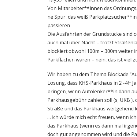
Von Mitarbeiter**innen des Ordnungs
ne Spur, das weiß Parkplatzsucher**in
passieren
Die Ausfahrten der Grundstücke sind o
auch mal über Nacht – trotzt Straßen
blockiert.obwohl 100m – 300m weiter in
Parkflächen wären – nein, das ist viel z
Wir haben zu dem Thema Blockade “Aus
Lösung, dass KHS-Parkhaus in 2 -4ff Ja
bringen, wenn Autolenker**in dann a
Parkhausgebühr zahlen soll (s, UKB ), d
Straße und das Parkhaus weitgehend l
… ich würde mich echt freuen, wenn ich m
das Parkhaus (wenn es dann mal irgend
doch gut angenommen wird und die Pa