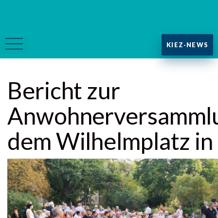
KIEZ-NEWS
Bericht zur
Anwohnerversammlu
dem Wilhelmplatz in