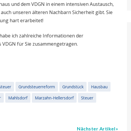
nhaus und dem VDGN in einem intensiven Austausch,
 auch unseren älteren Nachbarn Sicherheit gibt. Sie
rung hart erarbeitet!
abe ich zahlreiche Informationen der
es VDGN für Sie zusammengetragen.
steuer
Grundsteuerreform
Grundstück
Hausbau
r
Mahlsdorf
Marzahn-Hellersdorf
Steuer
Nächster Artikel