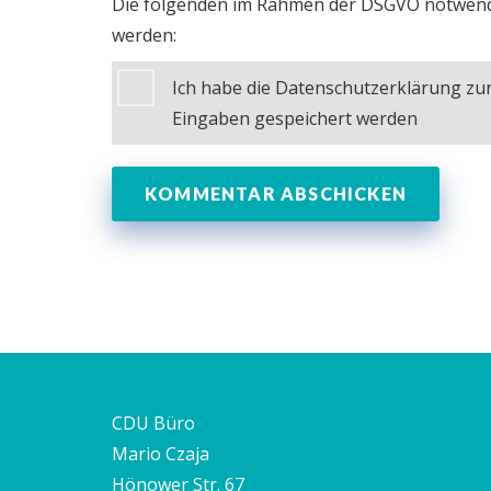
Die folgenden im Rahmen der DSGVO notwend
werden:
Ich habe die Datenschutzerklärung z
Eingaben gespeichert werden
CDU Büro
Mario Czaja
Hönower Str. 67