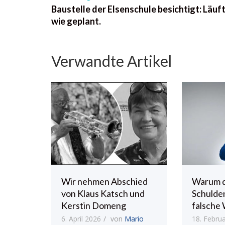
Baustelle der Elsenschule besichtigt: Läuf
wie geplant.
Verwandte Artikel
Wir nehmen Abschied
Warum 
von Klaus Katsch und
Schulde
Kerstin Domeng
falsche 
6. April 2026
von
Mario
18. Febru