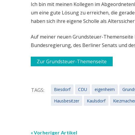
Ich bin mit meinen Kollegen im Abgeordnete
um eine gute Lösung zu erreichen, die gerade
haben sich ihre eigene Scholle als Alterssiche
Auf meiner neuen Grundsteuer-Themenseite h
Bundesregierung, des Berliner Senats und d
Zur Grundsteuer-Themenseite
Biesdorf
CDU
eigenheim
Grund
TAGS:
Hausbesitzer
Kaulsdorf
Kiezmache
Vorheriger Artikel