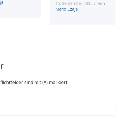
ja
15. September 2025
von
Mario Czaja
r
flichtfelder sind mit (*) markiert.