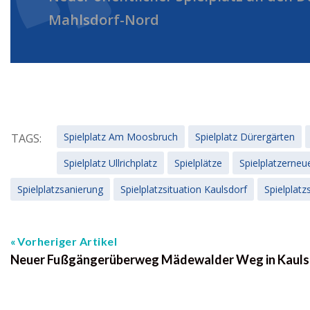
Mahlsdorf-Nord
Spielplatz Am Moosbruch
Spielplatz Dürergärten
TAGS:
Spielplatz Ullrichplatz
Spielplätze
Spielplatzerneu
Spielplatzsanierung
Spielplatzsituation Kaulsdorf
Spielplatz
Vorheriger Artikel
Neuer Fußgängerüberweg Mädewalder Weg in Kauls