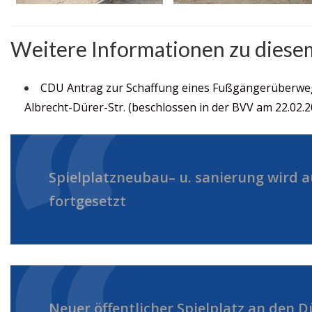
Weitere Informationen zu dies
CDU
Antrag
zur Schaffung eines Fußgängerüberw
Albrecht-Dürer-Str. (beschlossen in der BVV am 22.02.2
Spielplatzneubau– u. sanierung wird a
fortgesetzt
Neuer öffentlicher Spielplatz an den D