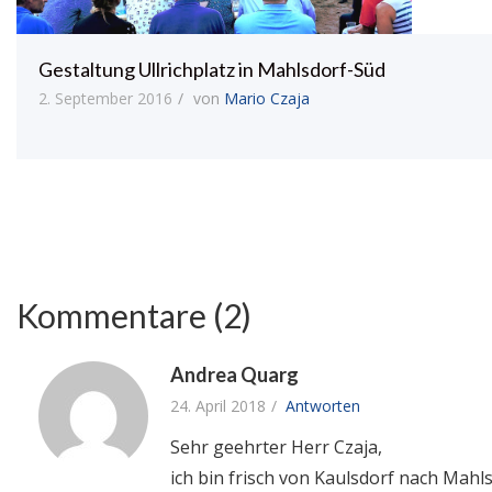
Gestaltung Ullrichplatz in Mahlsdorf-Süd
2. September 2016
von
Mario Czaja
Kommentare (2)
Andrea Quarg
24. April 2018
Antworten
Sehr geehrter Herr Czaja,
ich bin frisch von Kaulsdorf nach Mahl